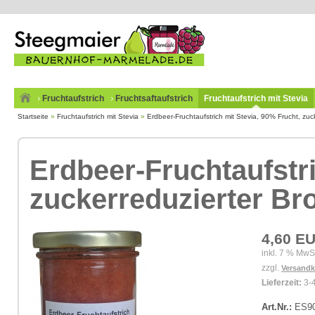
Fruchtaufstrich
Fruchtsaftaufstrich
Fruchtaufstrich mit Stevia
Startseite
»
Fruchtaufstrich mit Stevia
»
Erdbeer-Fruchtaufstrich mit Stevia, 90% Frucht, zuck
Erdbeer-Fruchtaufstri
zuckerreduzierter Bro
4,60 E
inkl. 7 % MwS
zzgl.
Versandk
Lieferzeit:
3-
Art.Nr.:
ES9