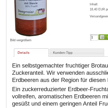
Inhalt:
18,40 EUR p
Versandgewic
Bild vergrößern
Details
Kunden-Tipp
Ein selbstgemachter fruchtiger Brotau
Zuckeranteil. Wir verwenden ausschli
Erdbeeren aus der Region für diesen F
Ein zuckerreduzierter Erdbeer-Fruchta
vollreifen, aromatischen Erdbeeren mi
gesüßt und einem geringen Anteil Fru