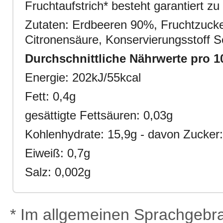
Fruchtaufstrich* besteht garantiert z
Zutaten: Erdbeeren 90%, Fruchtzucker
Citronensäure, Konservierungsstoff S
Durchschnittliche Nährwerte pro 1
Energie: 202kJ/55kcal
Fett: 0,4g
gesättigte Fettsäuren: 0,03g
Kohlenhydrate: 15,9g - davon Zucker
Eiweiß: 0,7g
Salz: 0,002g
* Im allgemeinen Sprachgebra